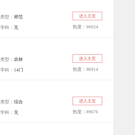
进入主页
校类型：
师范
热度：96924
点学科：
无
进入主页
校类型：
农林
热度：96914
点学科：
14门
进入主页
校类型：
综合
热度：89676
点学科：
无