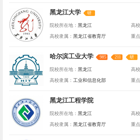
黑龙江大学
研
院校所在地：
黑龙江
高
高校隶属：
黑龙江省教育厅
重
哈尔滨工业大学
985
211
研
院校所在地：
黑龙江
高
高校隶属：
工业和信息化部
重
黑龙江工程学院
院校所在地：
黑龙江
高
高校隶属：
黑龙江省教育厅
重