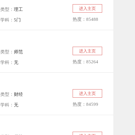
进入主页
校类型：
理工
热度：85488
点学科：
5门
进入主页
校类型：
师范
热度：85264
点学科：
无
进入主页
校类型：
财经
热度：84599
点学科：
无