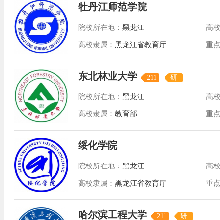
牡丹江师范学院
院校所在地：
黑龙江
高
高校隶属：
黑龙江省教育厅
重
东北林业大学
211
研
院校所在地：
黑龙江
高
高校隶属：
教育部
重
绥化学院
院校所在地：
黑龙江
高
高校隶属：
黑龙江省教育厅
重
哈尔滨工程大学
211
研