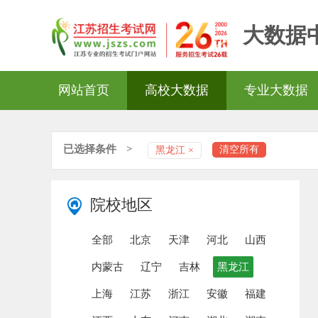
大数据
网站首页
高校大数据
专业大数据
已选择条件
>
清空所有
黑龙江 ×
院校地区
全部
北京
天津
河北
山西
内蒙古
辽宁
吉林
黑龙江
上海
江苏
浙江
安徽
福建