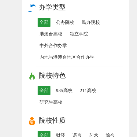
办学类型
全部
公办院校
民办院校
港澳台高校
独立学院
中外合作办学
内地与港澳台地区合作办学
院校特色
全部
985高校
211高校
研究生高校
院校性质
全部
财经
语言
艺术
综合