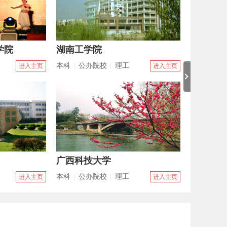
天津农学院
本科
公办院校
农林
进入主页
进入主页
南京工业大学浦江学院
本科
独立学院
理工
进入主页
进入主页