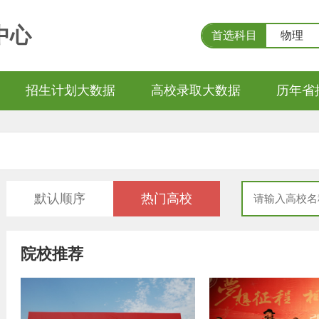
中心
首选科目
物理
招生计划大数据
高校录取大数据
历年省
默认顺序
热门高校
院校推荐