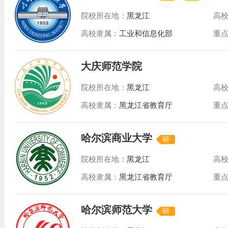
院校所在地：
黑龙江
高
高校隶属：
工业和信息化部
重
大庆师范学院
院校所在地：
黑龙江
高
高校隶属：
黑龙江省教育厅
重
哈尔滨商业大学
研
院校所在地：
黑龙江
高
高校隶属：
黑龙江省教育厅
重
哈尔滨师范大学
研