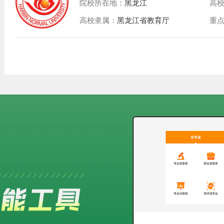
院校所在地：
黑龙江
高
高校隶属：
黑龙江省教育厅
重