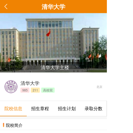
清华大学
清华大学主楼
清华大学
北京
985
211
高校双
院校信息
招生章程
招生计划
录取分数
院校简介