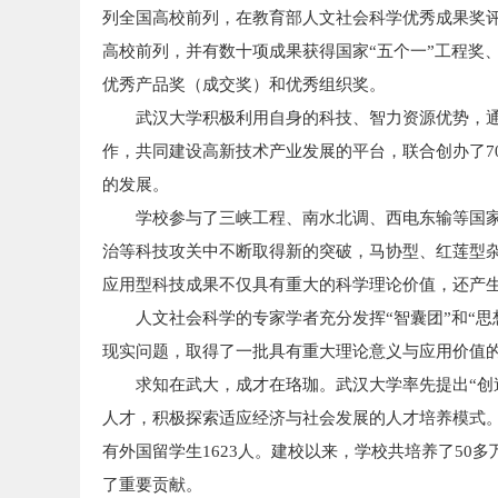
列全国高校前列，在教育部人文社会科学优秀成果奖
高校前列，并有数十项成果获得国家“五个一”工程奖
优秀产品奖（成交奖）和优秀组织奖。
武汉大学积极利用自身的科技、智力资源优势，
作，共同建设高新技术产业发展的平台，联合创办了7
的发展。
学校参与了三峡工程、南水北调、西电东输等国
治等科技攻关中不断取得新的突破，马协型、红莲型杂
应用型科技成果不仅具有重大的科学理论价值，还产
人文社会科学的专家学者充分发挥“智囊团”和“
现实问题，取得了一批具有重大理论意义与应用价值
求知在武大，成才在珞珈。武汉大学率先提出“创
人才，积极探索适应经济与社会发展的人才培养模式。学校
有外国留学生1623人。建校以来，学校共培养了50
了重要贡献。