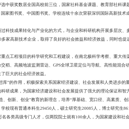
评选中获奖数居全国高校前三位，国家社科基金课题、教育部社科课
、国家图书奖、中国图书奖。学校连续十余次荣获深圳国际高新技术
通过科技成果转化与产业化的方式，与企业和科研机构开展多层次、
0多家高新技术企业，取得了良好的社会效益和经济效益，同时也促
家重点工程项目的科学研究和工程建设，在南北极科学考察、重大传
交稻、高频地波监测雷达、GPS全球卫星定位与导航、高性能混合
生了巨大的社会经济效益。
思想库”的作用，积极探索关系国家经济建设、社会发展和人类进步的
的科研成果，为国家经济建设和社会发展提供了强大的理论保证和智
造、创新、创业”教育的新理念，培养“厚基础、宽口径、高素质、创
现有普通本科生29450人，硕士研究生20085人，博士研究生86
多万名各类高级专门人才，仅两院院士就有100余人，为国家建设和社