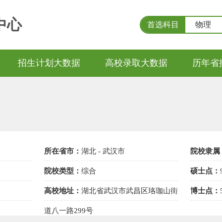
中心
首选科目
物理
招生计划大数据
高校录取大数据
历年省
所在省市：
湖北 - 武汉市
院校隶属
院校类型：
综合
硕士点：
高校地址：
湖北省武汉市武昌区珞珈山街
博士点：
道八一路299号