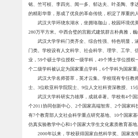
铭、竺可桢、李四光、闻一多、郁达夫、叶圣陶、李
的精彩华章，形成了优良的革命传统，积淀了厚重的人
武汉大学环绕东湖水，坐拥珞珈山，校园环境优美
280万平方米。中西合璧的宫殿式建筑群古朴典雅，巍
武汉大学学科门类齐全、综合性强、特色明显，涵
门类。学校设有人文科学、社会科学、理学、工学、信
业，59个硕士学位授权一级学科，49个博士学位授权
个二级学科被认定为国家重点学科，6个学科为国家重
武汉大学名师荟萃，英才云集。学校现有专任教师3
士、3位欧亚科学院院士、9位人文社科资深教授、15
武汉大学科研实力雄厚，成就卓著。学校有4个国
个2011协同创新中心、2个国家高端智库、2个国家
有7个教育部人文社会科学重点研究基地、10个国家
仿真实验教学中心和1个国家大学生文化素质教育基地
2000年以来，学校获得国家自然科学奖、国家发