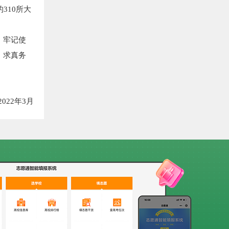
310所大
，牢记使
，求真务
022年3月