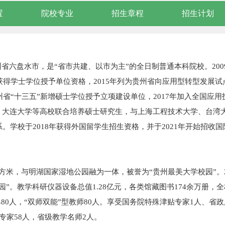
置
院校专业
招生章程
招生计划
六盘水市，是“省市共建、以市为主”的全日制普通本科院校。200
获得学士学位授予单位资格，2015年列为贵州省向应用型转型发展试
州省“十三五”新增硕士学位授予立项建设单位，2017年加入全国应用
、大连大学等高校联合培养硕士研究生，与上海工程技术大学、台湾
。学校于2018年获得外国留学生招生资格，并于2021年开始招收国
平方米，与明湖国家湿地公园融为一体，被誉为“贵州最美大学校园”。2
校园”。教学科研仪器设备总值1.28亿元，各类馆藏图书174余万册，
士480人，“双师双能”型教师80人。享受国务院特殊津贴专家1人、省
专家58人，省级教学名师2人。