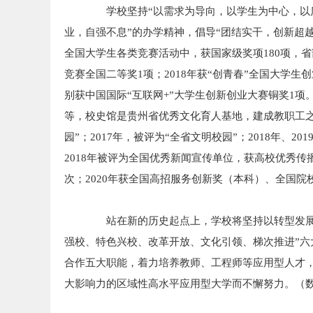
学校坚持“以需求为导向，以学生为中心，以质量
业，自强不息”的办学精神，倡导“团结实干，创新超越
全国大学生各类竞赛活动中，获国家级奖项180项，省部
竞赛全国二等奖1项；2018年获“创青春”全国大学生创
别获中国国际“互联网+”大学生创新创业大赛铜奖1项
等，校史馆是贵州省优秀文化育人基地，建成教职工之
园”；2017年，被评为“全省文明校园”；2018年、
2018年被评为全国优秀新闻宣传单位，获高校优秀传播
次；2020年获全国高招服务创新奖（本科）、全国院
站在新的历史起点上，学校将坚持以转型发展为
强校、特色兴校、改革开放、文化引领、梯次推进”
合作五大职能，着力培养教师、工程师等应用型人才
大影响力的区域性高水平应用型大学而不懈努力。（数据