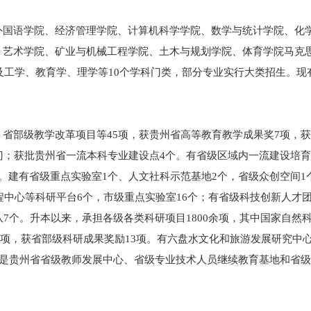
国语学院、经济管理学院、计算机科学学院、数学与统计学院、化
、艺术学院、矿业与机械工程学院、土木与规划学院、体育学院马克
涉及工学、教育学、理学等10个学科门类，部分专业实行大类招生。现
部级教学改革项目等45项，获贵州省高等教育教学成果奖7项，获
门；获批贵州省一流本科专业建设点4个。有省级区域内一流建设培育
。建有省级重点实验室1个、人文社科示范基地2个，省级众创空间1
程中心等科研平台6个，市级重点实验室16个；有省级科技创新人才
7个。升本以来，承担各级各类科研项目1800余项，其中国家自然
47项，获省部级科研成果奖励13项。有六盘水文化和旅游发展研究中心
，是贵州省省级教师发展中心、省级专业技术人员继续教育基地和省