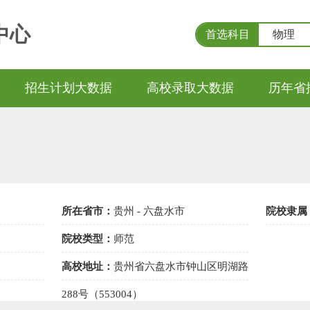
中心
首选科目
物理
招生计划大数据
高校录取大数据
历年省
所在省市：
贵州 - 六盘水市
院校隶属
院校类型：
师范
高校地址：
贵州省六盘水市钟山区明湖路
288号（553004）