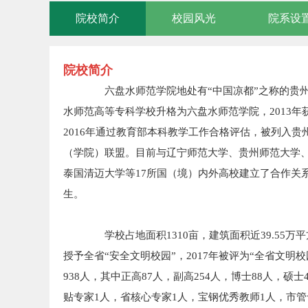
院校简介
校园风光
院系设
院校简介
六盘水师范学院地处有“中国凉都”之称的贵州省
水师范高等专科学校升格为六盘水师范学院，2013年
2016年通过教育部本科教学工作合格评估，被列入贵
（学院）联盟。目前与辽宁师范大学、贵州师范大学
泰国清迈大学等17所国（境）内外高校建立了合作关系
生。
学校占地面积1310亩，建筑面积近39.55万
授予全省“安全文明校园”，2017年被评为“全省文明
938人，其中正高87人，副高254人，博士88人，硕
贴专家1人，省核心专家1人，宝钢优秀教师1人，市管