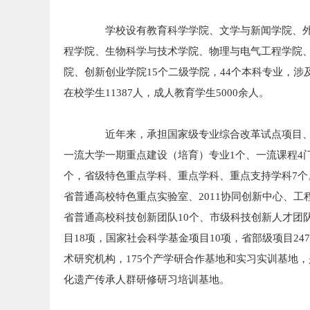
学校设有教育科学学院、文学与新闻学院、外
程学院、生物科学与技术学院、物理与电气工程学院
院、创新创业学院15个二级学院，44个本科专业，
在校学生11387人，成人教育学生5000余人。
近年来，承担国家级专业综合改革试点项目、省
一流大学一期重点建设（培育）专业1个、一流课程4
个，省级特色重点学科、重点学科、重点支持学科7个
省普通高校特色重点实验室、2011协同创新中心、工
省普通高校科技创新团队10个、市级科技创新人才团队
目18项，国家社会科学基金项目10项，省部级项目2
术研究机构，175个产学研合作基地和实习实训基地
化遗产传承人群研修研习培训基地。